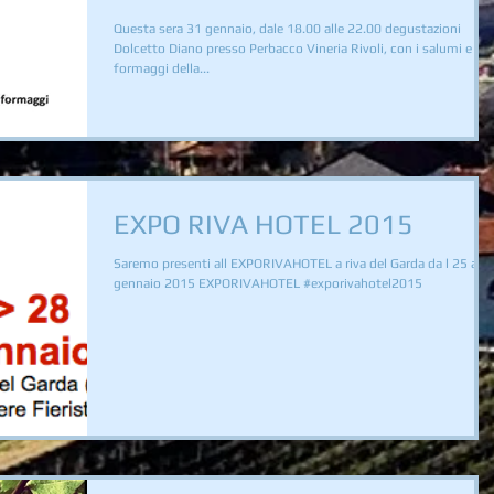
Questa sera 31 gennaio, dale 18.00 alle 22.00 degustazioni
Dolcetto Diano presso Perbacco Vineria Rivoli, con i salumi e
formaggi della...
EXPO RIVA HOTEL 2015
Saremo presenti all EXPORIVAHOTEL a riva del Garda da l 25 al 2
gennaio 2015 EXPORIVAHOTEL #exporivahotel2015