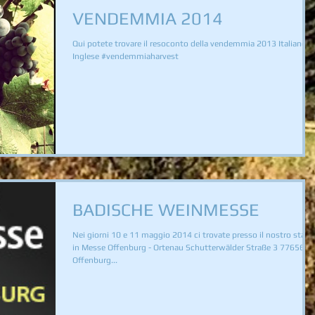
VENDEMMIA 2014
Qui potete trovare il resoconto della vendemmia 2013 Italiano
Inglese #vendemmiaharvest
BADISCHE WEINMESSE
Nei giorni 10 e 11 maggio 2014 ci trovate presso il nostro stand
in Messe Offenburg - Ortenau Schutterwälder Straße 3 77656
Offenburg...