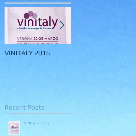
VINITALY 2016
VINITALY 2015
Recent Posts
VINITALY 2016