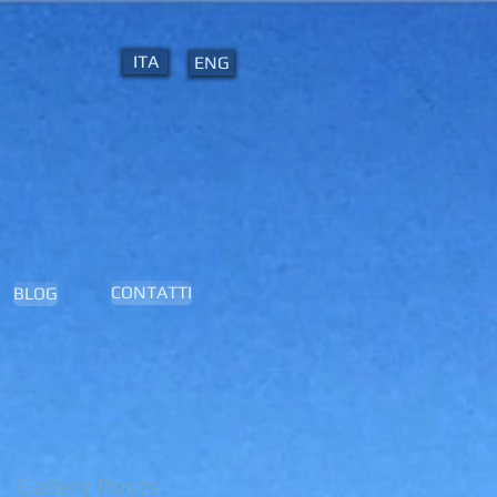
ITA
ENG
CONTATTI
BLOG
Gallery Posts