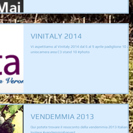
VINITALY 2014
Vi aspettiamo al Vinitaly 2014 dal 6 al 9 aprile padiglione 10 are
uniocamera area C3 stand 10 #photo
VENDEMMIA 2013
Qui potete trovare il resoconto della vendemmia 2013 Italiano
Inglese #vendemmiaharvest