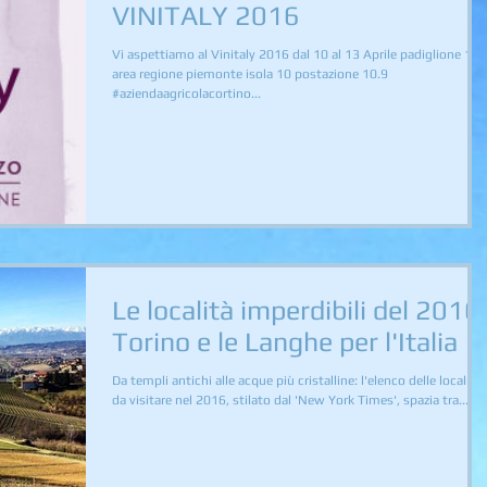
VINITALY 2016
Vi aspettiamo al Vinitaly 2016 dal 10 al 13 Aprile padiglione 10
area regione piemonte isola 10 postazione 10.9
#aziendaagricolacortino...
Le località imperdibili del 2016:
Torino e le Langhe per l'Italia
Da templi antichi alle acque più cristalline: l'elenco delle località
da visitare nel 2016, stilato dal 'New York Times', spazia tra...