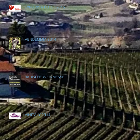
EXPO RIVA HOTEL 2015
VENDEMMIA 2014
8
BADISCHE WEINMESSE
VINITALY 2014