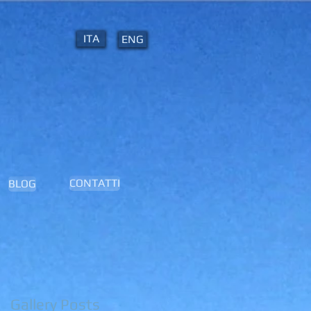
ITA
ENG
CONTATTI
BLOG
Gallery Posts