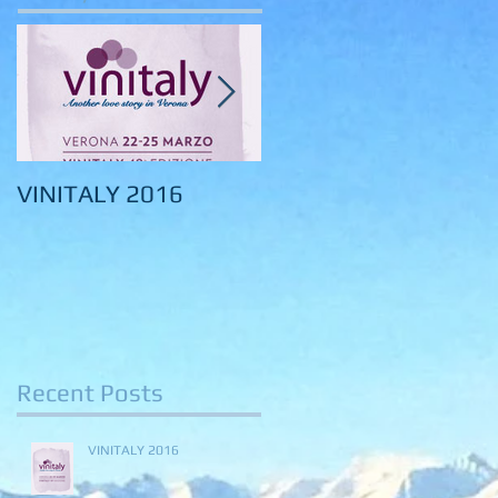
VINITALY 2016
VINITALY 2015
Recent Posts
VINITALY 2016