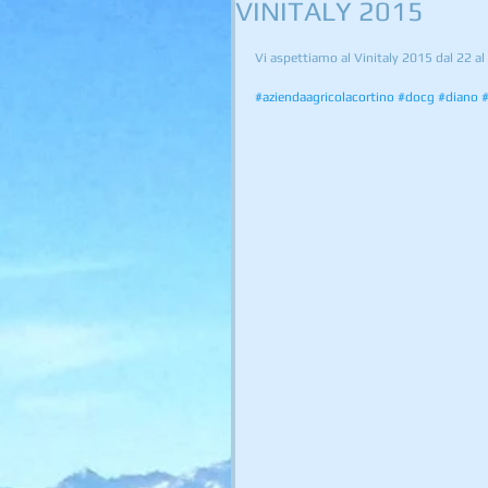
VINITALY 2015
Vi aspettiamo al Vinitaly 2015 dal 22 a
#aziendaagricolacortino
#docg
#diano
#