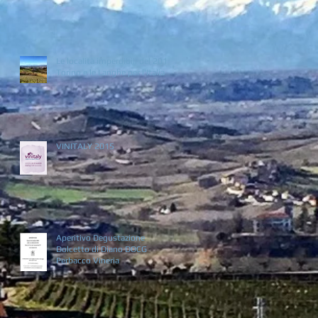
Le località imperdibili del 2016:
Torino e le Langhe per l'Italia
VINITALY 2015
Aperitivo Degustazione
Dolcetto di Diano DOCG
Perbacco Vineria