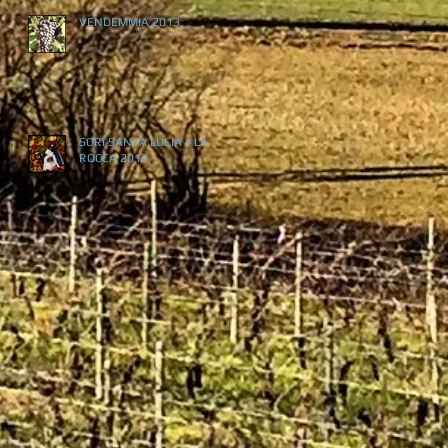
VENDEMMIA 2013
SORì SANTA LUCIA e LA
ROCCA 2012