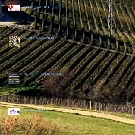
EXPO RIVA HOTEL 2015
VENDEMMIA 2014
BADISCHE WEINMESSE
VINITALY 2014