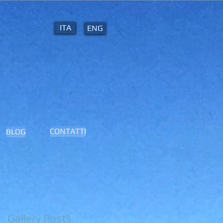
ITA
ENG
CONTATTI
BLOG
Gallery Posts