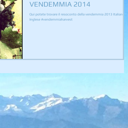
VENDEMMIA 2014
Qui potete trovare il resoconto della vendemmia 2013 Italiano
Inglese #vendemmiaharvest