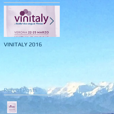
VINITALY 2016
VINITALY 2015
Recent Posts
VINITALY 2016