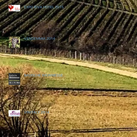
EXPO RIVA HOTEL 2015
VENDEMMIA 2014
BADISCHE WEINMESSE
VINITALY 2014