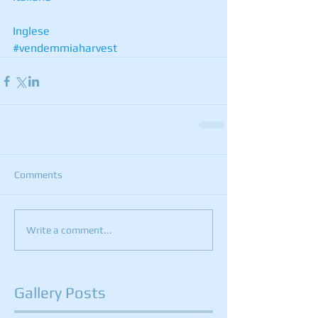
Inglese
#vendemmiaharvest
Comments
Write a comment...
Gallery Posts