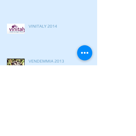
VINITALY 2014
VENDEMMIA 2013
SORì SANTA LUCIA e LA ROCCA 2012