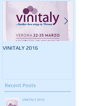
VINITALY 2016
VINITALY 20
Recent Posts
VINITALY 2016