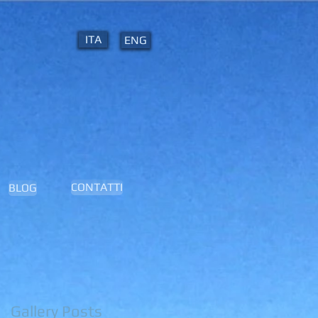
ITA
ENG
CONTATTI
BLOG
Gallery Posts