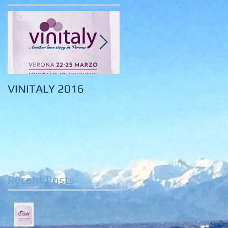
VINITALY 2016
VINITALY 2015
Recent Posts
VINITALY 2016