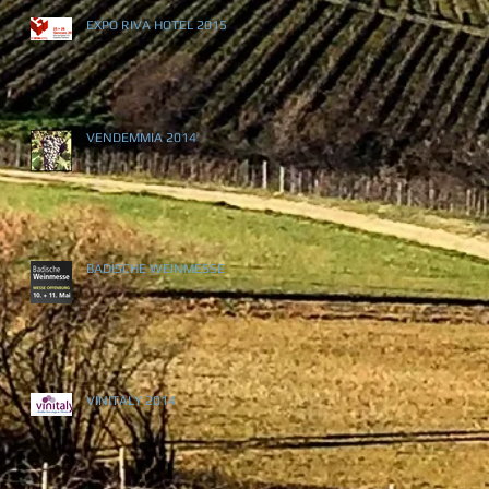
EXPO RIVA HOTEL 2015
VENDEMMIA 2014
BADISCHE WEINMESSE
VINITALY 2014