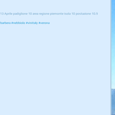
l 13 Aprile padiglione 10 area regione piemonte isola 10 postazione 10.9
barbera
#nebbiolo
#vinitaly
#verona