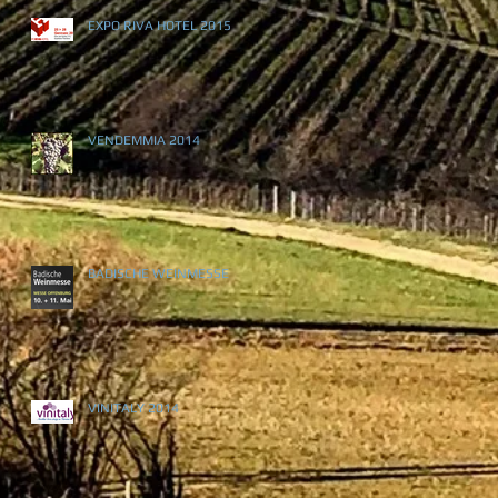
EXPO RIVA HOTEL 2015
VENDEMMIA 2014
BADISCHE WEINMESSE
VINITALY 2014