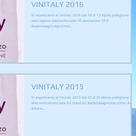
VINITALY 2016
Vi aspettiamo al Vinitaly 2016 dal 10 al 13 Aprile padiglione 10
area regione piemonte isola 10 postazione 10.9
#aziendaagricolacortino...
VINITALY 2015
Vi aspettiamo al Vinitaly 2015 dal 22 al 25 Marzo padiglione 10
area uniocamera area A3 stand 62 #aziendaagricolacortino #doc
#diano...