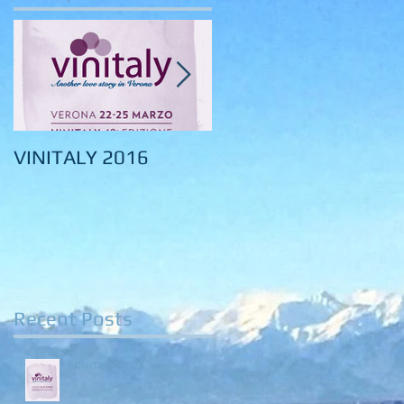
VINITALY 2016
VINITALY 2015
g
Recent Posts
VINITALY 2016