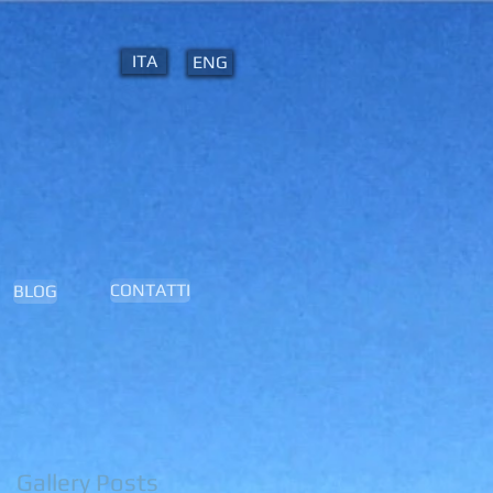
ITA
ENG
CONTATTI
BLOG
Gallery Posts