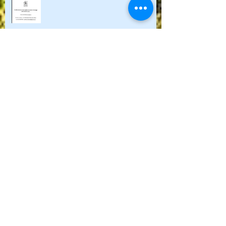
Aperitivo Degustazione Dolcetto di
Diano DOCG Perbacco Vineria
EXPO RIVA HOTEL 2015
VENDEMMIA 2014
BADISCHE WEINMESSE